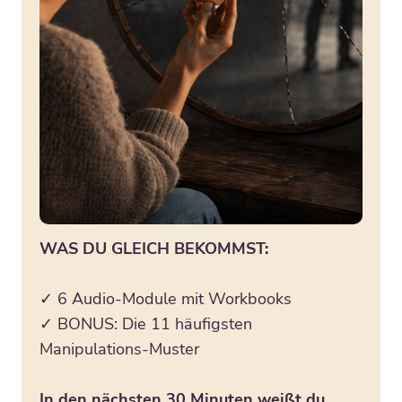
WAS DU GLEICH BEKOMMST:
✓ 6 Audio-Module mit Workbooks
✓ BONUS: Die 11 häufigsten
Manipulations-Muster
In den nächsten 30 Minuten weißt du